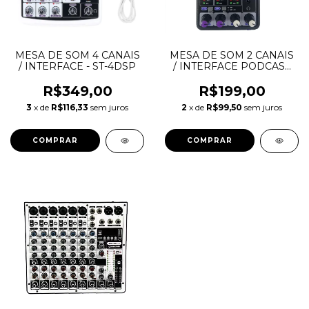
MESA DE SOM 4 CANAIS
MESA DE SOM 2 CANAIS
/ INTERFACE - ST-4DSP
/ INTERFACE PODCAST
2.0
R$349,00
R$199,00
3
x de
R$116,33
sem juros
2
x de
R$99,50
sem juros