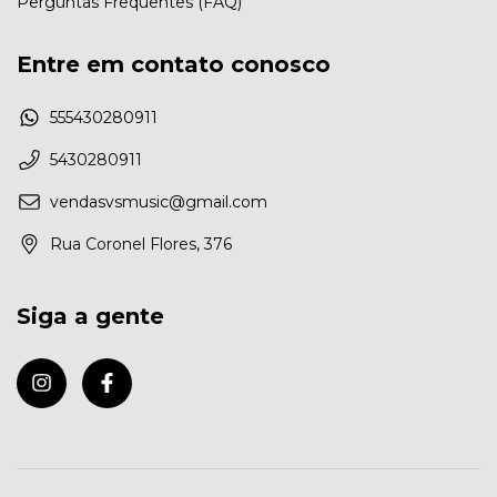
Perguntas Frequentes (FAQ)
Entre em contato conosco
555430280911
5430280911
vendasvsmusic@gmail.com
Rua Coronel Flores, 376
Siga a gente