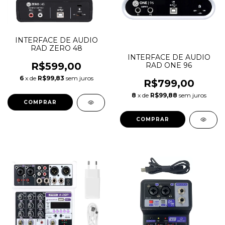
INTERFACE DE AUDIO
RAD ZERO 48
INTERFACE DE AUDIO
R$599,00
RAD ONE 96
6
x de
R$99,83
sem juros
R$799,00
8
x de
R$99,88
sem juros