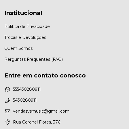
Institucional
Política de Privacidade
Trocas e Devoluções
Quem Somos
Perguntas Frequentes (FAQ)
Entre em contato conosco
555430280911
5430280911
vendasvsmusic@gmail.com
Rua Coronel Flores, 376