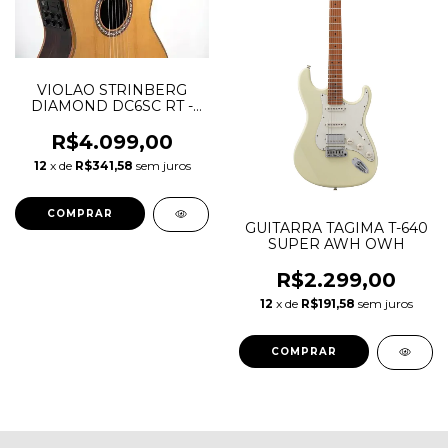
VIOLAO STRINBERG
DIAMOND DC6SC RT -
SEMINOVO
R$4.099,00
12
x de
R$341,58
sem juros
GUITARRA TAGIMA T-640
SUPER AWH OWH
R$2.299,00
12
x de
R$191,58
sem juros