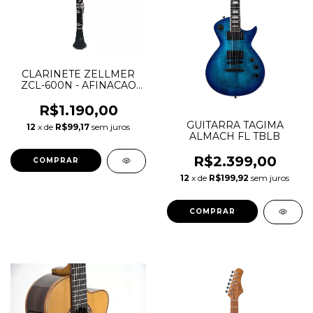
CLARINETE ZELLMER
ZCL-600N - AFINACAO
BB (SIB)
R$1.190,00
GUITARRA TAGIMA
12
x de
R$99,17
sem juros
ALMACH FL TBLB
R$2.399,00
12
x de
R$199,92
sem juros