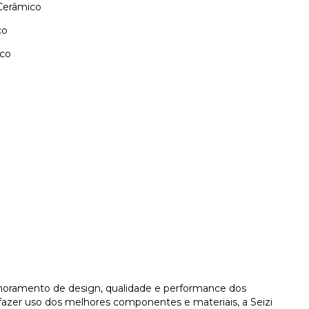
Cerâmico
co
ico
moramento de design, qualidade e performance dos
azer uso dos melhores componentes e materiais, a Seizi