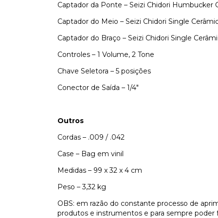
Captador da Ponte – Seizi Chidori Humbucker 
Captador do Meio – Seizi Chidori Single Cerâmi
Captador do Braço – Seizi Chidori Single Cerâm
Controles – 1 Volume, 2 Tone
Chave Seletora – 5 posições
Conector de Saída – 1/4″
Outros
Cordas – .009 / .042
Case – Bag em vinil
Medidas – 99 x 32 x 4 cm
Peso – 3,32 kg
OBS: em razão do constante processo de apri
produtos e instrumentos e para sempre poder f