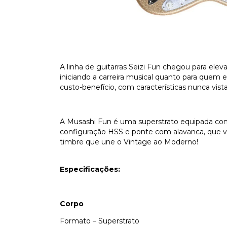
A linha de guitarras Seizi Fun chegou para elev
iniciando a carreira musical quanto para quem
custo-benefício, com características nunca vist
A Musashi Fun é uma superstrato equipada co
configuração HSS e ponte com alavanca, que v
timbre que une o Vintage ao Moderno!
Especificações:
Corpo
Formato – Superstrato