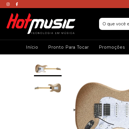
Início
Pronto Para Tocar
Promoções